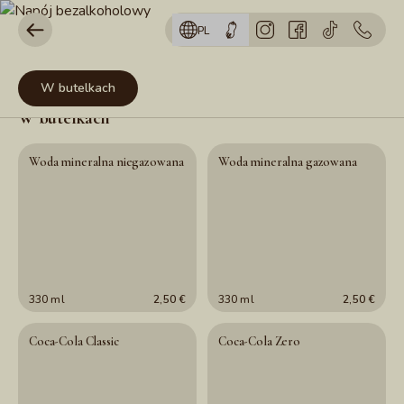
PL
W butelkach
W butelkach
Woda mineralna niegazowana
Woda mineralna gazowana
330 ml
2,50 €
330 ml
2,50 €
Coca-Cola Classic
Coca-Cola Zero